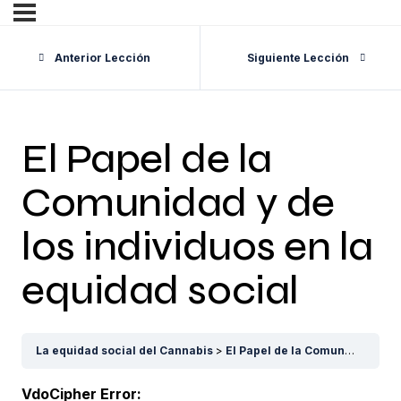
Anterior Lección
Siguiente Lección
El Papel de la
Comunidad y de
los individuos en la
equidad social
La equidad social del Cannabis
El Papel de la Comunidad y de los individuos en la equidad social
VdoCipher Error: