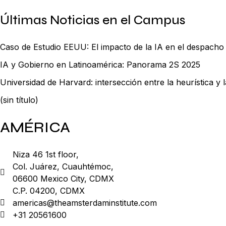
Últimas Noticias en el Campus
Caso de Estudio EEUU: El impacto de la IA en el despach
IA y Gobierno en Latinoamérica: Panorama 2S 2025
Universidad de Harvard: intersección entre la heurística y la 
(sin título)
AMÉRICA
Niza 46 1st floor,
Col. Juárez, Cuauhtémoc,
06600 Mexico City, CDMX
C.P. 04200, CDMX
americas@theamsterdaminstitute.com
+31 20561600