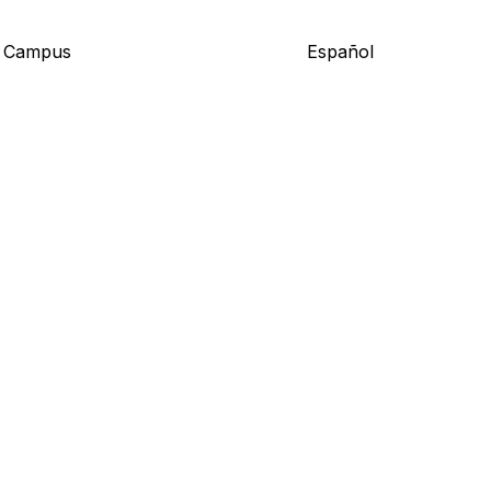
l Campus
Español