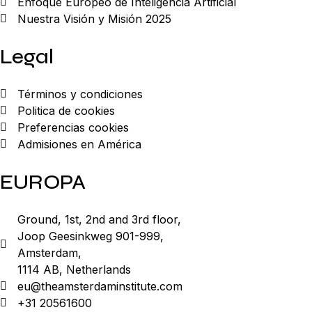
Enfoque Europeo de Inteligencia Artificial
Nuestra Visión y Misión 2025
Legal
Términos y condiciones
Politica de cookies
Preferencias cookies
Admisiones en América
EUROPA
Ground, 1st, 2nd and 3rd floor,
Joop Geesinkweg 901-999,
Amsterdam,
1114 AB, Netherlands
eu@theamsterdaminstitute.com
+31 20561600