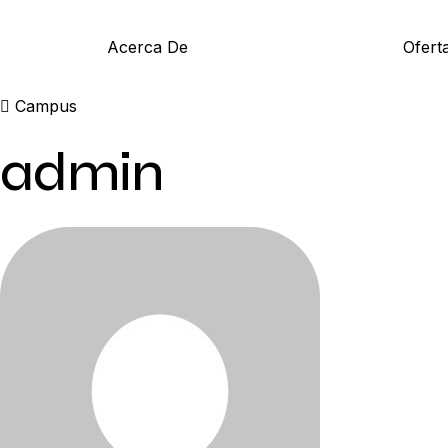
Acerca De
Ofert
Campus
admin